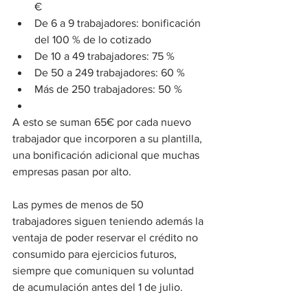
€
De 6 a 9 trabajadores: bonificación 
del 100 % de lo cotizado
De 10 a 49 trabajadores: 75 %
De 50 a 249 trabajadores: 60 %
Más de 250 trabajadores: 50 %
A esto se suman 65€ por cada nuevo 
trabajador que incorporen a su plantilla, 
una bonificación adicional que muchas 
empresas pasan por alto.
Las pymes de menos de 50 
trabajadores siguen teniendo además la 
ventaja de poder reservar el crédito no 
consumido para ejercicios futuros, 
siempre que comuniquen su voluntad 
de acumulación antes del 1 de julio.