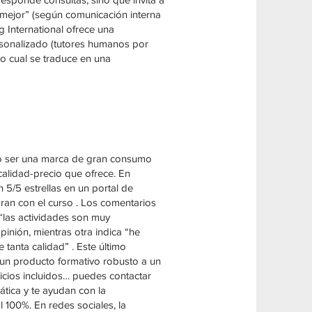
 mejor” (según comunicación interna
g International ofrece una
rsonalizado (tutores humanos por
lo cual se traduce en una
 no ser una marca de gran consumo
calidad-precio que ofrece. En
 5/5 estrellas en un portal de
ran con el curso . Los comentarios
 “las actividades son muy
inión, mientras otra indica “he
tanta calidad” . Este último
 un producto formativo robusto a un
vicios incluidos… puedes contactar
ática y te ayudan con la
l 100%. En redes sociales, la