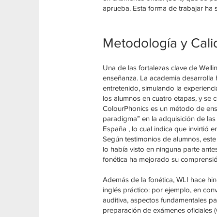
aprueba. Esta forma de trabajar ha 
Metodología y Cali
Una de las fortalezas clave de Well
enseñanza. La academia desarrolla h
entretenido, simulando la experienci
los alumnos en cuatro etapas, y se 
ColourPhonics es un método de ense
paradigma” en la adquisición de las 
España , lo cual indica que invirtió 
Según testimonios de alumnos, este 
lo había visto en ninguna parte ant
fonética ha mejorado su comprensió
Además de la fonética, WLI hace hinc
inglés práctico: por ejemplo, en con
auditiva, aspectos fundamentales pa
preparación de exámenes oficiales (C