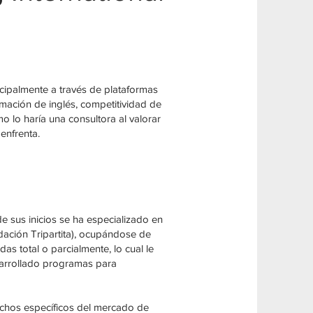
ncipalmente a través de plataformas
rmación de inglés, competitividad de
o lo haría una consultora al valorar
enfrenta.
e sus inicios se ha especializado en
dación Tripartita), ocupándose de
s total o parcialmente, lo cual le
sarrollado programas para
ichos específicos del mercado de