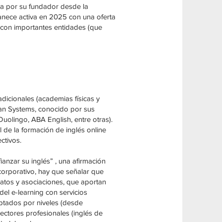
da por su fundador desde la
manece activa en 2025 con una oferta
 con importantes entidades (que
dicionales (academias físicas y
ughan Systems, conocido por sus
uolingo, ABA English, entre otras).
 de la formación de inglés online
ctivos.
nzar su inglés” , una afirmación
corporativo, hay que señalar que
catos y asociaciones, que aportan
del e-learning con servicios
ptados por niveles (desde
ectores profesionales (inglés de