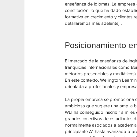
enseñanza de idiomas. La empresa op
constitución, lo que ha dado estabi
formativa en crecimiento y clientes
detallaremos más adelante) .
Posicionamiento en
El mercado de la enseñanza de inglé
franquicias internacionales como Berl
métodos presenciales y mediáticos) y
En este contexto, Wellington Learnin
orientada a profesionales y empresa
La propia empresa se promociona co
ambiciosa que sugiere una amplia ba
WLI ha conseguido inscribir a miles
grandes colectivos de estudiantes de 
normalmente asociados a academias t
principiante A1 hasta avanzado o pr