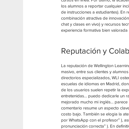
los alumnos a reportar cualquier in
de instrucciones a estudiantes). En 
combinación atractiva de innovació
chat y clases en vivo) y recursos te
experiencia formativa bien valorada 
Reputación y Colab
La reputación de Wellington Learnin
masivo, entre sus clientes y alumnos
directorios especializados, WLI oste
escuelas de idiomas en Madrid, dond
de los usuarios suelen repetir la exp
entretenidas… puedo dedicarle un ra
mejorado mucho mi inglés… parece me
comentario resume un aspecto clave 
costo bajo. También se elogia la ate
por WhatsApp con el profesor” ), así
pronunciación correcta” ). En definit