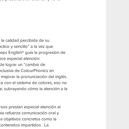
la calidad percibida de su
ico y sencillo” a la vez que
teps English® guía la progresión de
ce especial atención:
de lograr un “cambio de
exclusiva de ColourPhonics en
 mejorar la pronunciación del inglés.
a con el sistema de colores, eso no
te, subrayando cómo la atención a la
rsos prestan especial atención al
mia refuerza comunicación oral y
 a objetivos concretos como la
 contenidos impartidos . La