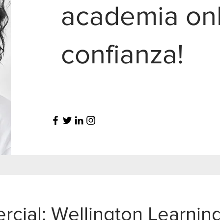
academia onl
confianza!
cial: Wellington Learning