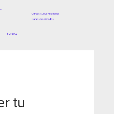
ina
Cursos subvencionados
Cursos bonificados
FUNDAE
r tu