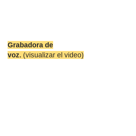
Grabadora de
voz.
(visualizar el video)