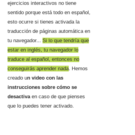
ejercicios interactivos no tiene
sentido porque está todo en español,
esto ocurre si tienes activada la
traducción de páginas automática en
tu navegador...
Si lo que tendría que
estar en inglés, tu navegador lo
traduce al español, entonces no
conseguirás aprender nada
. Hemos
creado u
n video con las
instrucciones sobre cómo se
desactiva
en caso de que pienses
que lo puedes tener activado.