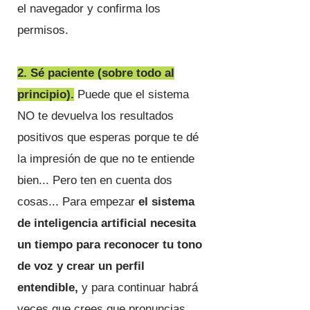
el navegador y confirma los
permisos.
2. Sé paciente (sobre todo al
principio).
Puede que el sistema
NO te devuelva los resultados
positivos que esperas porque te dé
la impresión de que no te entiende
bien... Pero ten en cuenta dos
cosas... Para empezar
el sistema
de inteligencia artificial necesita
un tiempo para reconocer tu tono
de voz y crear un perfil
entendible,
y para continuar habrá
veces que crees que pronuncias