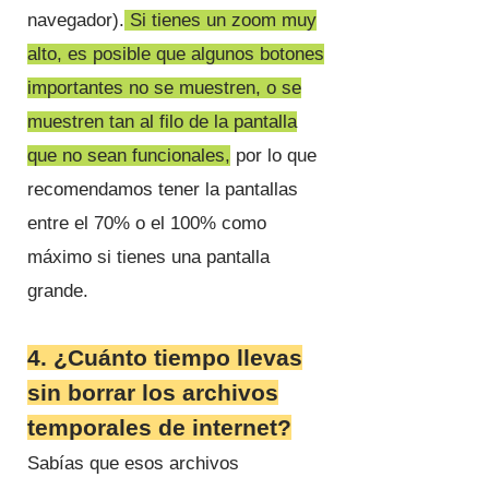
navegador).
Si tienes un zoom muy
alto, es posible que algunos botones
importantes no se muestren, o se
muestren tan al filo de la pantalla
que no sean funcionales,
por lo que
recomendamos tener la pantallas
entre el 70% o el 100% como
máximo si tienes una pantalla
grande.
4. ¿Cuánto tiempo llevas
sin borrar los archivos
temporales de internet?
Sabías que esos archivos