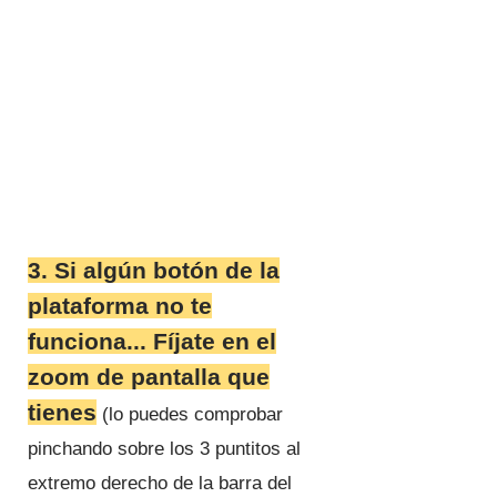
3. Si algún botón de la
plataforma no te
funciona... Fíjate en el
zoom de pantalla que
tienes
(lo puedes comprobar
pinchando sobre los 3 puntitos al
extremo derecho de la barra del