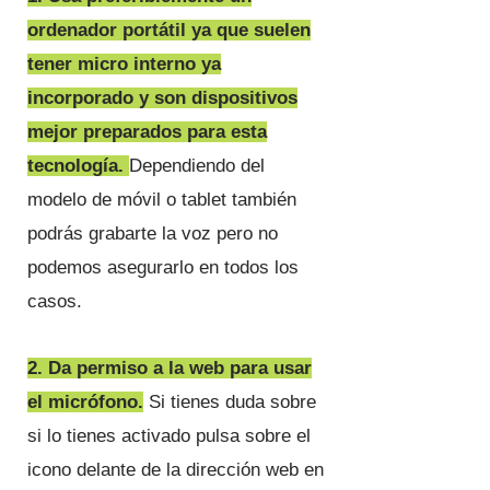
ordenador portátil ya que suelen
tener micro interno ya
incorporado y son dispositivos
mejor preparados para esta
tecnología.
Dependiendo del
modelo de móvil o tablet también
podrás grabarte la voz pero no
podemos asegurarlo en todos los
casos.
2. Da permiso a la web para usar
el micrófono.
Si tienes duda sobre
si lo tienes activado pulsa sobre el
icono delante de la dirección web en