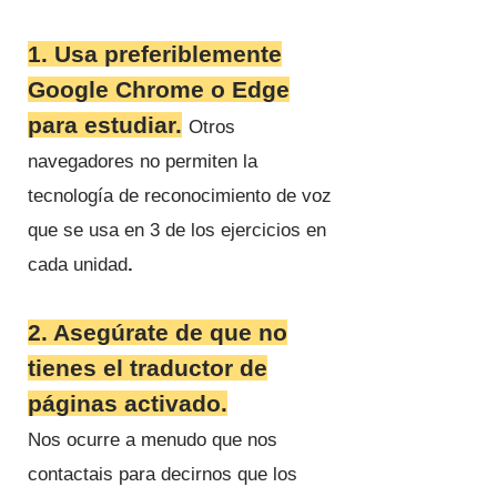
1. Usa preferiblemente
Google Chrome o Edge
para estudiar.
Otros
navegadores no permiten la
tecnología de reconocimiento de voz
que se usa en 3 de los ejercicios en
cada unidad
.
2. Asegúrate de que no
tienes el traductor
de
páginas activado.
Nos ocurre a menudo que nos
contactais para decirnos que los